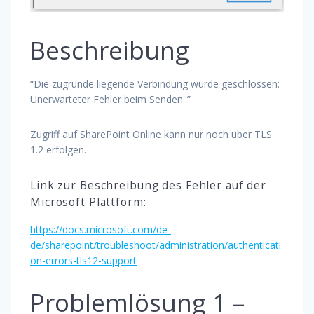
Beschreibung
“Die zugrunde liegende Verbindung wurde geschlossen:
Unerwarteter Fehler beim Senden..”
Zugriff auf SharePoint Online kann nur noch über TLS
1.2 erfolgen.
Link zur Beschreibung des Fehler auf der
Microsoft Plattform:
https://docs.microsoft.com/de-
de/sharepoint/troubleshoot/administration/authenticati
on-errors-tls12-support
Problemlösung 1 –