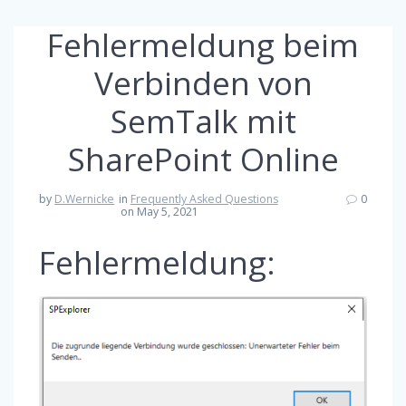
Fehlermeldung beim
Verbinden von
SemTalk mit
SharePoint Online
by
D.Wernicke
in
Frequently Asked Questions
0
on May 5, 2021
Fehlermeldung: