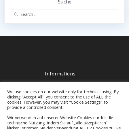
Suche
Search
for:
Informations
Contact
We use cookies on our website only for technical using. By
Legal
clicking “Accept All”, you consent to the use of ALL the
cookies. However, you may visit "Cookie Settings" to
Data Protection
provide a controlled consent.
Wir verwenden auf unserer Website Cookies nur für die
technische Nutzung. Indem Sie auf „Alle akzeptieren“
klicken, stimmen Sie der Verwendung ALLER Cookies zu. Sie